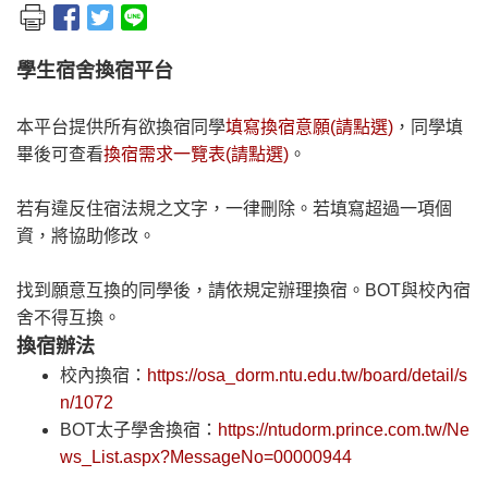
學生宿舍換宿平台
本平台提供所有欲換宿同學
填寫換宿意願(請點選)
，同學填
畢後可查看
換宿需求一覽表(請點選)
。
若有違反住宿法規之文字，一律刪除。若填寫超過一項個
資，將協助修改。
找到願意互換的同學後，請依規定辦理換宿。BOT與校內宿
舍不得互換。
換宿辦法
校內換宿：
https://osa_dorm.ntu.edu.tw/board/detail/s
n/1072
BOT太子學舍換宿：
https://ntudorm.prince.com.tw/Ne
ws_List.aspx?MessageNo=00000944