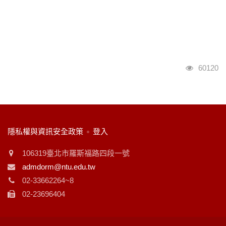
瀏覽人次
60120
:::
隱私權與資訊安全政策
登入
106319臺北市羅斯福路四段一號
admdorm@ntu.edu.tw
02-33662264~8
02-23696404