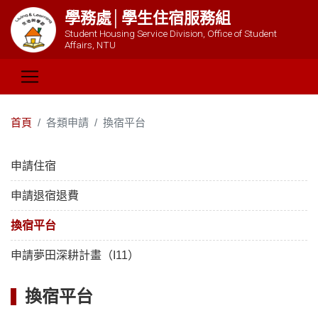
學務處│學生住宿服務組
Student Housing Service Division, Office of Student
Affairs, NTU
首頁
各類申請
換宿平台
申請住宿
申請退宿退費
換宿平台
申請夢田深耕計畫（I11）
換宿平台